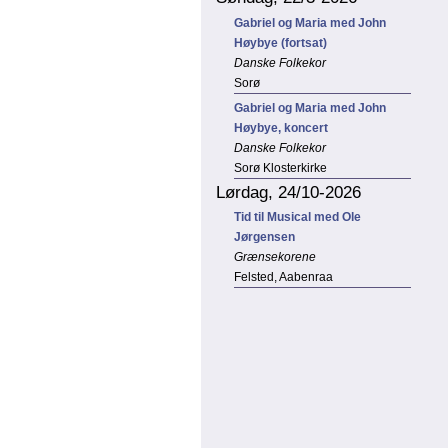
Gabriel og Maria med John
Høybye (fortsat)
Danske Folkekor
Sorø
Gabriel og Maria med John
Høybye, koncert
Danske Folkekor
Sorø Klosterkirke
Lørdag, 24/10-2026
Tid til Musical med Ole
Jørgensen
Grænsekorene
Felsted, Aabenraa