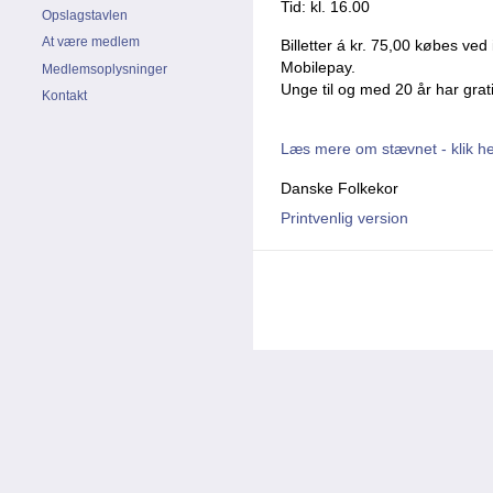
Tid: kl. 16.00
Opslagstavlen
At være medlem
Billetter á kr. 75,00 købes ve
Mobilepay.
Medlemsoplysninger
Unge til og med 20 år har grat
Kontakt
Læs mere om stævnet - klik h
Danske Folkekor
Printvenlig version