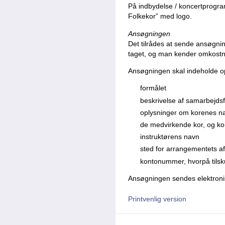
På indbydelse / koncertprogra
Folkekor” med logo.
Ansøgningen
Det tilrådes at sende ansøgni
taget, og man kender omkostn
Ansøgningen skal indeholde o
formålet
beskrivelse af samarbejdsf
oplysninger om korenes n
de medvirkende kor, og ko
instruktørens navn
sted for arrangementets af
kontonummer, hvorpå tilsk
Ansøgningen sendes elektronis
Printvenlig version